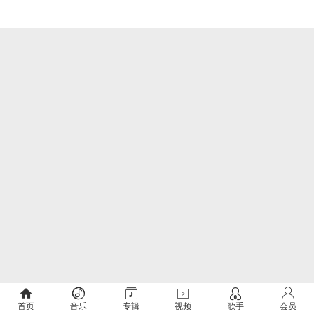
首页
音乐
专辑
视频
歌手
会员